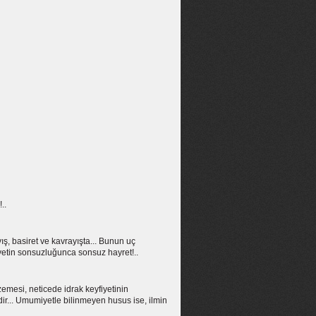
..
ış, basiret ve kavrayışta... Bunun uç
riyetin sonsuzluğunca sonsuz hayret!..
mesi, neticede idrak keyfiyetinin
dir... Umumiyetle bilinmeyen husus ise, ilmin